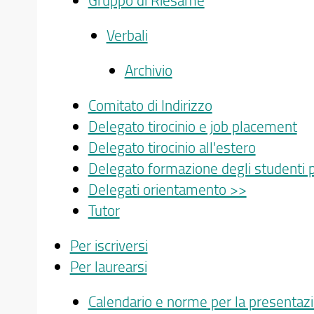
Verbali
Archivio
Comitato di Indirizzo
Delegato tirocinio e job placement
Delegato tirocinio all'estero
Delegato formazione degli studenti p
Delegati orientamento >>
Tutor
Per iscriversi
Per laurearsi
Calendario e norme per la presenta