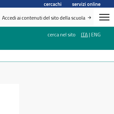
cercachi
servizi online
Accedi ai contenuti del sito della scuola
cerca
nel sito
ITA
|
ENG